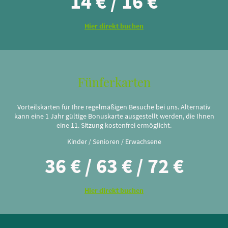
14 € / 16 €
Hier direkt buchen
Fünferkarten
Vorteilskarten für Ihre regelmäßigen Besuche bei uns. Alternativ
kann eine 1 Jahr gültige Bonuskarte ausgestellt werden, die Ihnen
eine 11. Sitzung kostenfrei ermöglicht.
Kinder / Senioren / Erwachsene
36 € / 63 € / 72 €
Hier direkt buchen