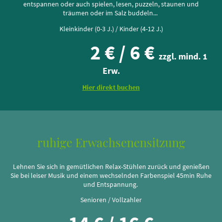
entspannen oder auch spielen, lesen, puzzeln, staunen und
träumen oder im Salz buddeln...
Kleinkinder (0-3 J.) / Kinder (4-12 J.)
2 € / 6 €
zzgl. mind. 1
Erw.
Hier direkt buchen
ruhige Erwachsenensitzung
Lehnen Sie sich in gemütlichen Relax-Stühlen zurück und genießen
Sie bei leiser Musik und einem wechselnden Farbenspiel 45min Ruhe
und Entspannung.
Senioren / Vollzahler